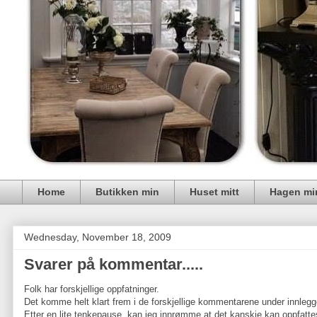
Home
Butikken min
Huset mitt
Hagen mi
Wednesday, November 18, 2009
Svarer på kommentar.....
Folk har forskjellige oppfatninger.
Det komme helt klart frem i de forskjellige kommentarene under innlegg
Etter en lite tenkepause, kan jeg innrømme at det kanskje kan oppfatte