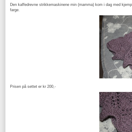
Den kaffedrevne strikkemaskinene min (mamma) kom i dag med kjempeflo
farge.
Prisen på settet er kr 200,-