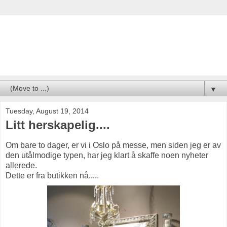
Nina i Paradiset
▼
Tuesday, August 19, 2014
Litt herskapelig....
Om bare to dager, er vi i Oslo på messe, men siden jeg er av
den utålmodige typen, har jeg klart å skaffe noen nyheter
allerede.
Dette er fra butikken nå.....