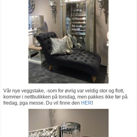
Vår nye veggstake, -som for øvrig var veldig stor og flott,
kommer i nettbutikken på torsdag, men pakkes ikke før på
fredag, pga messe. Du vil finne den
HER
!