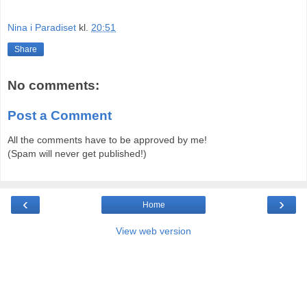
Nina i Paradiset
kl.
20:51
Share
No comments:
Post a Comment
All the comments have to be approved by me!
(Spam will never get published!)
‹
›
Home
View web version